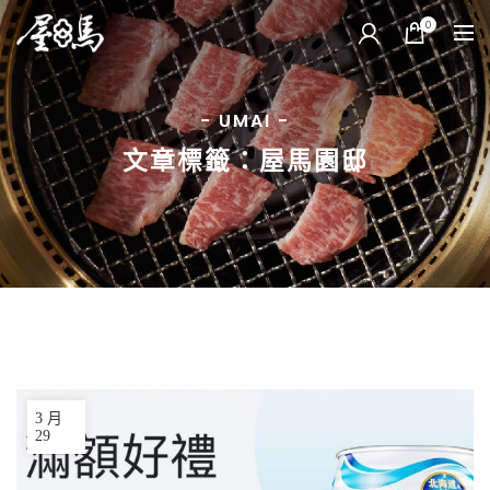
0
- UMAI -
文章標籤：屋馬園邸
3 月
29