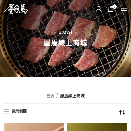
0
- UMAI -
屋馬線上商城
首頁
屋馬線上商城
顯示側欄